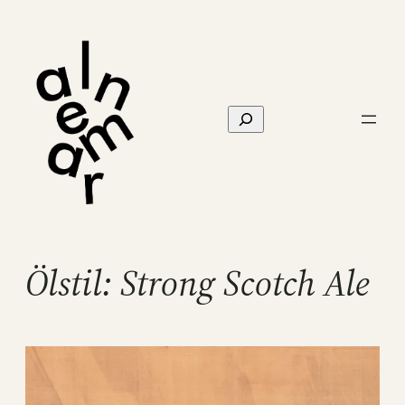
Hoppa
till
innehåll
Sök
Ölstil:
Strong Scotch Ale