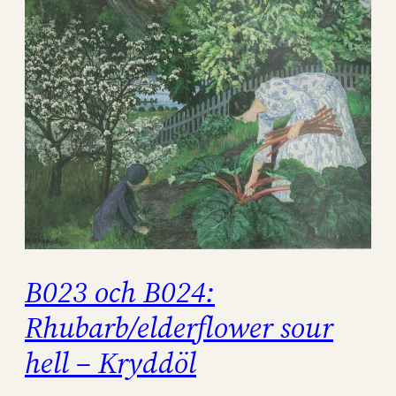
B023 och B024:
Rhubarb/elderflower sour
hell – Kryddöl