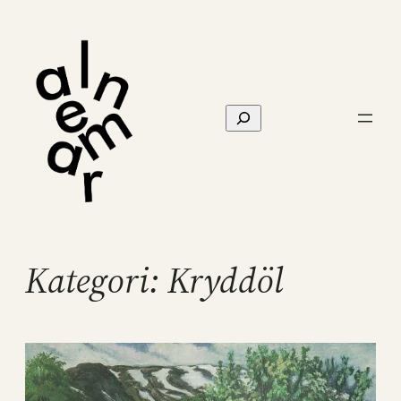
Hoppa
till
innehåll
Sök
Kategori:
Kryddöl