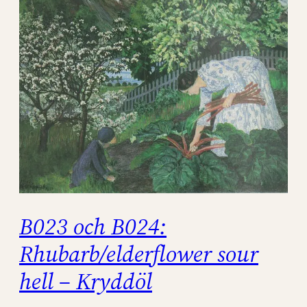
B023 och B024:
Rhubarb/elderflower sour
hell – Kryddöl