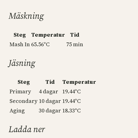
Mäskning
Steg
Temperatur
Tid
Mash In
65.56°C
75 min
Jäsning
Steg
Tid
Temperatur
Primary
4 dagar
19.44°C
Secondary
10 dagar
19.44°C
Aging
30 dagar
18.33°C
Ladda ner