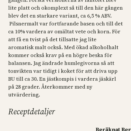
lite platt och okomplext så till den här gången
blev det en starkare variant, ca 6,5 % ABV.
Pilsnermalt var fortfarande basen och till det
ca 10% vardera av omältat vete och korn. För
att få en tvist på det tillsatte jag lite
aromatisk malt också. Med ökad alkoholhalt
kommer också krav på en högre beska för
balansen. Jag ändrade humlegivorna så att
tonvikten var tidigt i koket för att driva upp
BU till ca 30. En jästkompis i vardera jäskärl
på 28 grader. Återkommer med ny
utvärdering.
Receptdetaljer
Beräknat
Ber