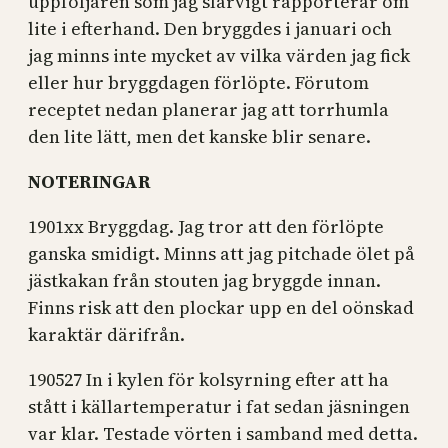
uppföljaren som jag slarvigt rapporterar om
lite i efterhand. Den bryggdes i januari och
jag minns inte mycket av vilka värden jag fick
eller hur bryggdagen förlöpte. Förutom
receptet nedan planerar jag att torrhumla
den lite lätt, men det kanske blir senare.
NOTERINGAR
1901xx Bryggdag. Jag tror att den förlöpte
ganska smidigt. Minns att jag pitchade ölet på
jästkakan från stouten jag bryggde innan.
Finns risk att den plockar upp en del oönskad
karaktär därifrån.
190527 In i kylen för kolsyrning efter att ha
stått i källartemperatur i fat sedan jäsningen
var klar. Testade vörten i samband med detta.