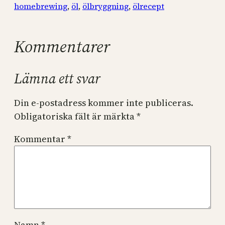
homebrewing
, 
öl
, 
ölbryggning
, 
ölrecept
Kommentarer
Lämna ett svar
Din e-postadress kommer inte publiceras.
Obligatoriska fält är märkta
*
Kommentar
*
Namn
*