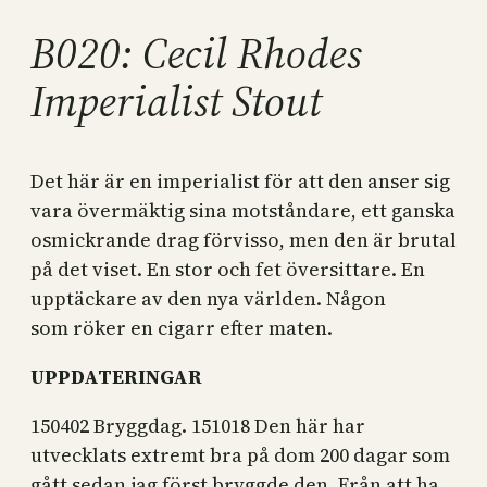
B020: Cecil Rhodes
Imperialist Stout
Det här är en imperialist för att den anser sig
vara övermäktig sina motståndare, ett ganska
osmickrande drag förvisso, men den är brutal
på det viset. En stor och fet översittare. En
upptäckare av den nya världen. Någon
som röker en cigarr efter maten.
UPPDATERINGAR
150402 Bryggdag. 151018 Den här har
utvecklats extremt bra på dom 200 dagar som
gått sedan jag först bryggde den. Från att ha