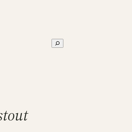
Sök
stout