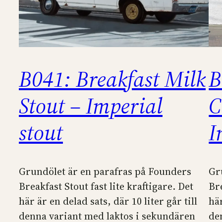
B041: Breakfast Milk
B
Stout – Imperial
C
stout
I
Grundölet är en parafras på Founders
Gr
Breakfast Stout fast lite kraftigare. Det
Bre
här är en delad sats, där 10 liter går till
här
denna variant med laktos i sekundären
de