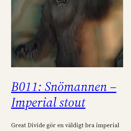
B011: Snömannen –
Imperial stout
Great Divide gör en väldigt bra imperial