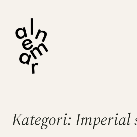
Hoppa
till
innehåll
Kategori:
Imperial 