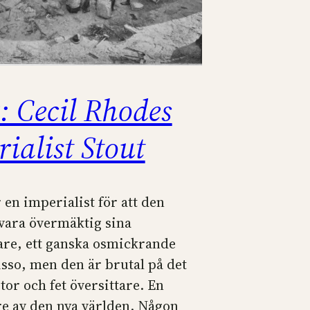
: Cecil Rhodes
ialist Stout
 en imperialist för att den
 vara övermäktig sina
re, ett ganska osmickrande
isso, men den är brutal på det
stor och fet översittare. En
e av den nya världen. Någon