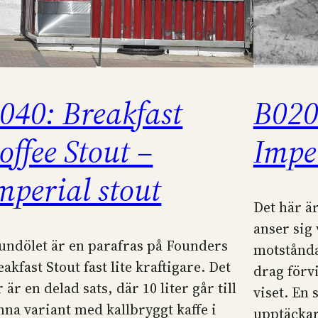
040: Breakfast
B020
offee Stout –
Imper
mperial stout
Det här är
anser sig
undölet är en parafras på Founders
motstånda
akfast Stout fast lite kraftigare. Det
drag förv
 är en delad sats, där 10 liter går till
viset. En 
nna variant med kallbryggt kaffe i
upptäckar