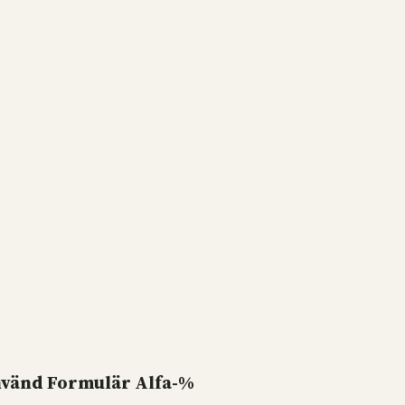
vänd
Formulär
Alfa-%