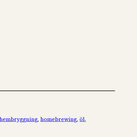
hembryggning
, 
homebrewing
, 
öl
, 