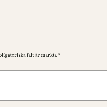
bligatoriska fält är märkta
*