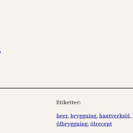
.
Etiketter:
beer
, 
bryggning
, 
hantverksöl
, 
ölbryggning
, 
ölrecept