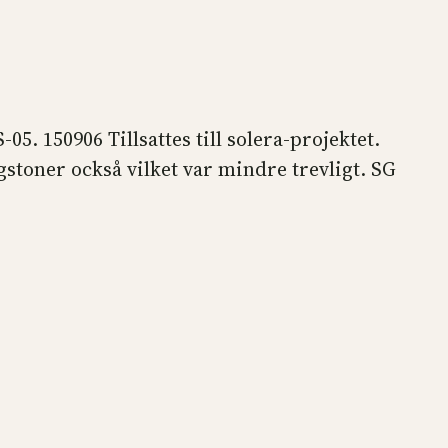
5. 150906 Tillsattes till solera-projektet.
stoner också vilket var mindre trevligt. SG