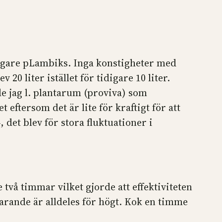
idigare pLambiks. Inga konstigheter med
0 liter istället för tidigare 10 liter.
e jag l. plantarum (proviva) som
eftersom det är lite för kraftigt för att
, det blev för stora fluktuationer i
två timmar vilket gjorde att effektiviteten
farande är alldeles för högt. Kok en timme