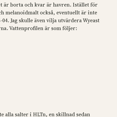
 är borta och kvar är havren. Istället för
och melanoidmalt också, eventuellt är inte
-04. Jag skulle även vilja utvärdera Wyeast
a. Vattenprofilen är som följer:
e alla salter i HLTn, en skillnad sedan