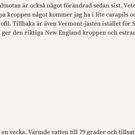
tnotan är också något förändrad sedan sist. Vetet
älpa kroppen något kommer jag ha i lite carapils 
fil. Tillbaka är även Vermont-jästen istället för S
 ger den riktiga New England kroppen och estrarn
n vecka. Värmde vatten till 79 grader och tillsatt