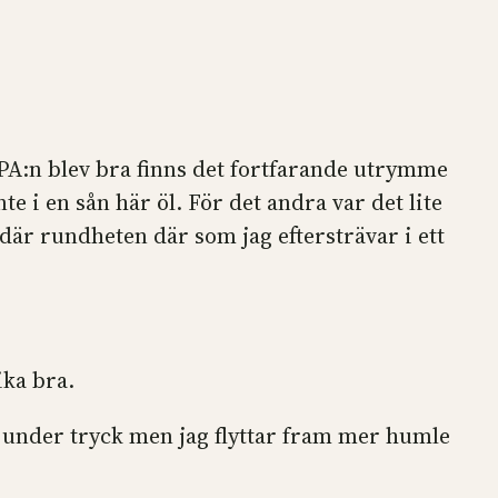
IPA:n blev bra finns det fortfarande utrymme
e i en sån här öl. För det andra var det lite
 där rundheten där som jag eftersträvar i ett
ika bra.
under tryck men jag flyttar fram mer humle