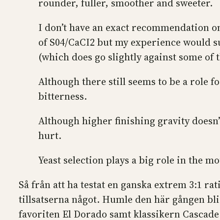
rounder, fuller, smoother and sweeter.
I don’t have an exact recommendation on
of S04/CaCI2 but my experience would su
(which does go slightly against some of 
Although there still seems to be a role 
bitterness.
Although higher finishing gravity doesn’t
hurt.
Yeast selection plays a big role in the m
Så från att ha testat en ganska extrem 3:1 r
tillsatserna något. Humle den här gången bl
favoriten El Dorado samt klassikern Cascade.