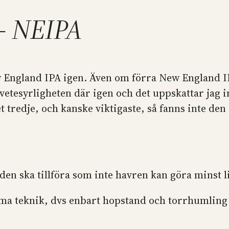
 – NEIPA
New England IPA igen. Även om förra New England 
vetesyrligheten där igen och det uppskattar jag int
 tredje, och kanske viktigaste, så fanns inte den
 den ska tillföra som inte havren kan göra minst l
a teknik, dvs enbart hopstand och torrhumling 