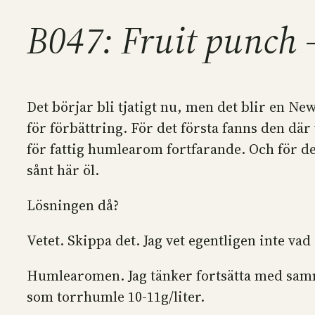
B047: Fruit punch
Det börjar bli tjatigt nu, men det blir en 
för förbättring. För det första fanns den där 
för fattig humlearom fortfarande. Och för det
sånt här öl.
Lösningen då?
Vetet. Skippa det. Jag vet egentligen inte vad
Humlearomen. Jag tänker fortsätta med samm
som torrhumle 10-11g/liter.