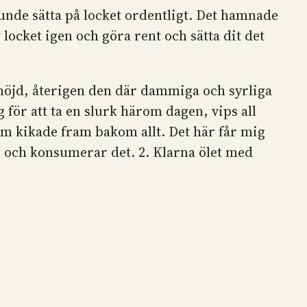
kunde sätta på locket ordentligt. Det hamnade
 locket igen och göra rent och sätta dit det
s nöjd, återigen den där dammiga och syrliga
 för att ta en slurk härom dagen, vips all
m kikade fram bakom allt. Det här får mig
r och konsumerar det. 2. Klarna ölet med