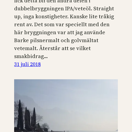
fick detta bli den andra delen i
dubbelbryggningen IPA/veteöl. Straight
up, inga konstigheter. Kanske lite tråkig
rent av. Det som var speciellt med den
här bryggningen var att jag använde
Barke pilsnermalt och golvmältat
vetemalt. Återstår att se vilket
smakbidrag…
31 juli 2018