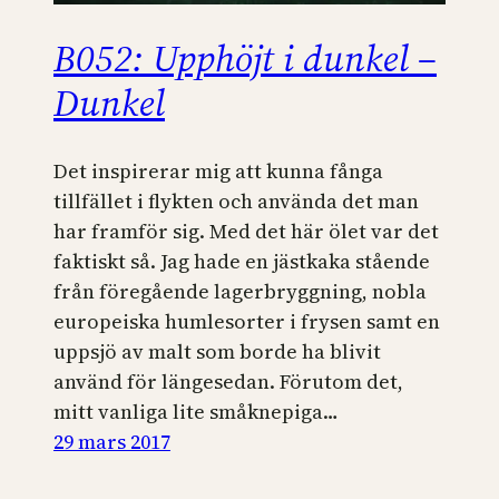
B052: Upphöjt i dunkel –
Dunkel
Det inspirerar mig att kunna fånga
tillfället i flykten och använda det man
har framför sig. Med det här ölet var det
faktiskt så. Jag hade en jästkaka stående
från föregående lagerbryggning, nobla
europeiska humlesorter i frysen samt en
uppsjö av malt som borde ha blivit
använd för längesedan. Förutom det,
mitt vanliga lite småknepiga…
29 mars 2017