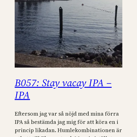
B057: Stay vacay IPA –
IPA
Eftersom jag var så nöjd med mina förra
IPA så bestämda jag mig för att köra en i
princip likadan. Humlekombinationen är