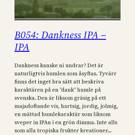
B054: Dankness IPA –
IPA
Dankness kanske ni undrar? Det är
naturligtvis humlen som åsyftas. Tyvärr
finns det inget bra sätt att beskriva
karaktären på en ”dank” humle på
svenska. Den är liksom gräsig på ett
majadoftande vis, hartsig, jordig, jolmig,
en mättad humlekaraktär som liksom
sveper in IPAn i en grön dimma. Inte alls
som alla tropiska frukter kreationer…