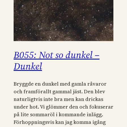
B055: Not so dunkel –
Dunkel
Bryggde en dunkel med gamla råvaror
och framförallt gammal jäst. Den blev
naturligtvis inte bra men kan drickas
under hot. Vi glömmer den och fokuserar
på lite sommaröl i kommande inlägg.
Förhoppningsvis kan jag komma igång