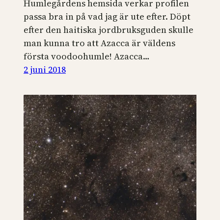
Humlegårdens hemsida verkar profilen
passa bra in på vad jag är ute efter. Döpt
efter den haitiska jordbruksguden skulle
man kunna tro att Azacca är väldens
första voodoohumle! Azacca…
2 juni 2018