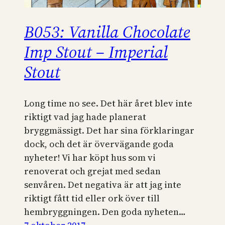
B053: Vanilla Chocolate
Imp Stout – Imperial
Stout
Long time no see. Det här året blev inte
riktigt vad jag hade planerat
bryggmässigt. Det har sina förklaringar
dock, och det är övervägande goda
nyheter! Vi har köpt hus som vi
renoverat och grejat med sedan
senvåren. Det negativa är att jag inte
riktigt fått tid eller ork över till
hembryggningen. Den goda nyheten…