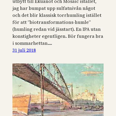
utbytt till Ekuanot och Mosaic istället,
jag har bumpat upp sulfatnivån något
och det blir klassisk torrhumling istället
för att ”biotransformations-humle”
(humling redan vid jässtart). En IPA utan
konstigheter egentligen. Bör fungera bra
i sommarhettan.…
31 juli 2018