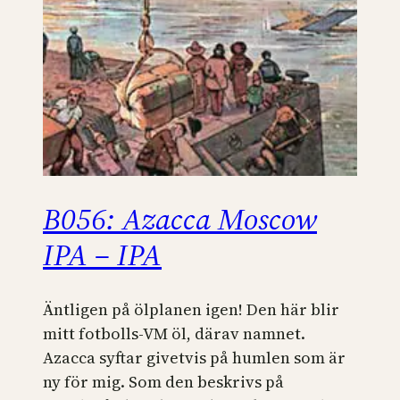
B056: Azacca Moscow
IPA – IPA
Äntligen på ölplanen igen! Den här blir
mitt fotbolls-VM öl, därav namnet.
Azacca syftar givetvis på humlen som är
ny för mig. Som den beskrivs på